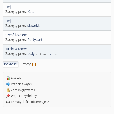
Hej
Zaczęty przez
Kate
Hej
Zaczęty przez
slawekk
Cześć i czołem
Zaczęty przez
Partyzant
Tu się witamy!
Zaczęty przez
bialy
1
2
3
Strony
Strony
1
DO GÓRY
Ankieta
Przenieś wątek
Zamknięty wątek
Wątek przyklejony
Tematy, które obserwujesz