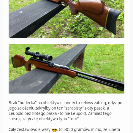
Brak "butlerka" na obiektywie lunety to celowy zabieg, gdyż po
jego założeniu zakryłby on ten "zarąbisty" złoty pasek, a
Leupold bez złotego paska - to nie Leupold. Zamiast tego
stosuję zatyczkę obiektywu typu "foto".
Cały zestaw swoje waży
, to 5050 gramów, mimo, że luneta