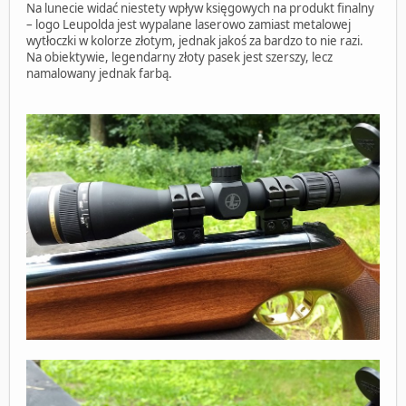
Na lunecie widać niestety wpływ księgowych na produkt finalny
– logo Leupolda jest wypalane laserowo zamiast metalowej
wytłoczki w kolorze złotym, jednak jakoś za bardzo to nie razi.
Na obiektywie, legendarny złoty pasek jest szerszy, lecz
namalowany jednak farbą.