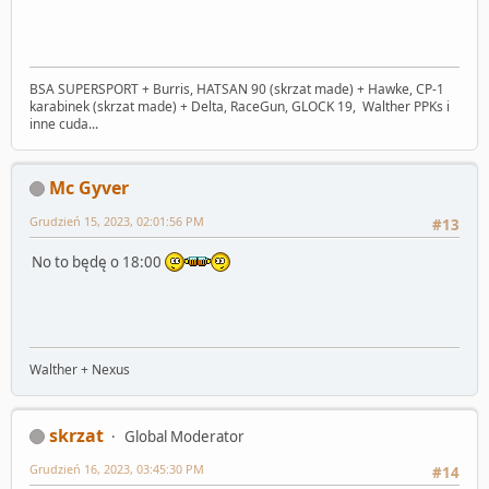
BSA SUPERSPORT + Burris, HATSAN 90 (skrzat made) + Hawke, CP-1
karabinek (skrzat made) + Delta, RaceGun, GLOCK 19, Walther PPKs i
inne cuda...
Mc Gyver
Grudzień 15, 2023, 02:01:56 PM
#13
No to będę o 18:00
Walther + Nexus
skrzat
Global Moderator
Grudzień 16, 2023, 03:45:30 PM
#14