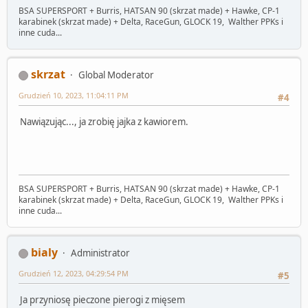
BSA SUPERSPORT + Burris, HATSAN 90 (skrzat made) + Hawke, CP-1
karabinek (skrzat made) + Delta, RaceGun, GLOCK 19, Walther PPKs i
inne cuda...
skrzat
Global Moderator
Grudzień 10, 2023, 11:04:11 PM
#4
Nawiązując..., ja zrobię jajka z kawiorem.
BSA SUPERSPORT + Burris, HATSAN 90 (skrzat made) + Hawke, CP-1
karabinek (skrzat made) + Delta, RaceGun, GLOCK 19, Walther PPKs i
inne cuda...
bialy
Administrator
Grudzień 12, 2023, 04:29:54 PM
#5
Ja przyniosę pieczone pierogi z mięsem