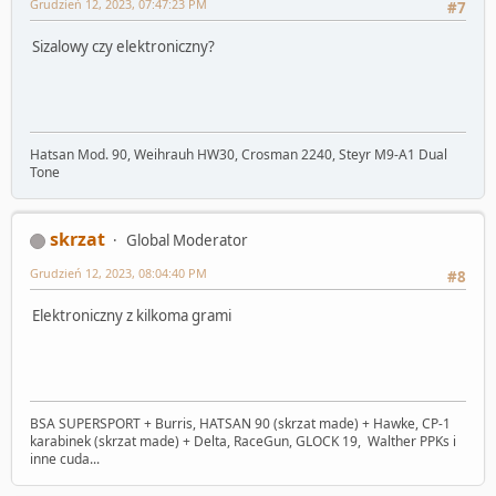
Grudzień 12, 2023, 07:47:23 PM
#7
Sizalowy czy elektroniczny?
Hatsan Mod. 90, Weihrauh HW30, Crosman 2240, Steyr M9-A1 Dual
Tone
skrzat
Global Moderator
Grudzień 12, 2023, 08:04:40 PM
#8
Elektroniczny z kilkoma grami
BSA SUPERSPORT + Burris, HATSAN 90 (skrzat made) + Hawke, CP-1
karabinek (skrzat made) + Delta, RaceGun, GLOCK 19, Walther PPKs i
inne cuda...