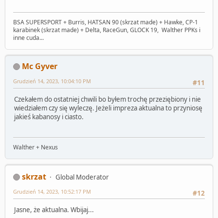
BSA SUPERSPORT + Burris, HATSAN 90 (skrzat made) + Hawke, CP-1
karabinek (skrzat made) + Delta, RaceGun, GLOCK 19, Walther PPKs i
inne cuda...
Mc Gyver
Grudzień 14, 2023, 10:04:10 PM
#11
Czekałem do ostatniej chwili bo byłem trochę przeziębiony i nie
wiedziałem czy się wyleczę. Jeżeli impreza aktualna to przyniosę
jakieś kabanosy i ciasto.
Walther + Nexus
skrzat
Global Moderator
Grudzień 14, 2023, 10:52:17 PM
#12
Jasne, że aktualna. Wbijaj...