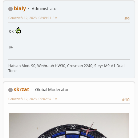
bialy
Administrator
Grudzień 12, 2023, 08:09:11 PM
#9
ok
🎯
Hatsan Mod. 90, Weihrauh HW30, Crosman 2240, Steyr M9-A1 Dual
Tone
skrzat
Global Moderator
Grudzień 12, 2023, 09:02:37 PM
#10