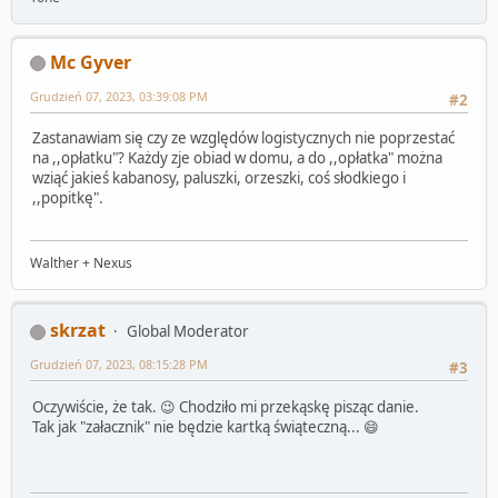
Mc Gyver
Grudzień 07, 2023, 03:39:08 PM
#2
Zastanawiam się czy ze względów logistycznych nie poprzestać
na ,,opłatku"? Każdy zje obiad w domu, a do ,,opłatka" można
wziąć jakieś kabanosy, paluszki, orzeszki, coś słodkiego i
,,popitkę".
Walther + Nexus
skrzat
Global Moderator
Grudzień 07, 2023, 08:15:28 PM
#3
Oczywiście, że tak. 😉 Chodziło mi przekąskę pisząc danie.
Tak jak "załacznik" nie będzie kartką świąteczną... 😄