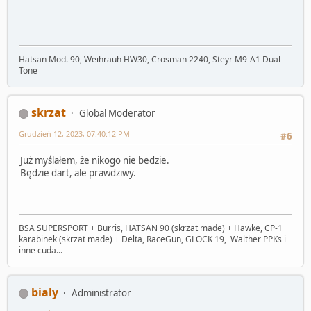
Hatsan Mod. 90, Weihrauh HW30, Crosman 2240, Steyr M9-A1 Dual
Tone
skrzat
Global Moderator
Grudzień 12, 2023, 07:40:12 PM
#6
Już myślałem, że nikogo nie bedzie.
Będzie dart, ale prawdziwy.
BSA SUPERSPORT + Burris, HATSAN 90 (skrzat made) + Hawke, CP-1
karabinek (skrzat made) + Delta, RaceGun, GLOCK 19, Walther PPKs i
inne cuda...
bialy
Administrator