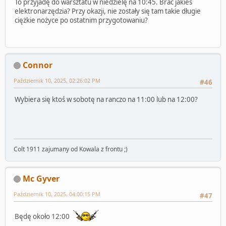
To przyjadę do warsztatu w niedzielę na 10:45. Brać jakieś
elektronarzędzia? Przy okazji, nie zostały się tam takie długie
ciężkie nożyce po ostatnim przygotowaniu?
Connor
Październik 10, 2025, 02:26:02 PM
#46
Wybiera się ktoś w sobotę na ranczo na 11:00 lub na 12:00?
Colt 1911 zajumany od Kowala z frontu ;)
Mc Gyver
Październik 10, 2025, 04:00:15 PM
#47
Będę około 12:00