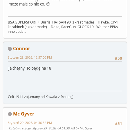
może małe co nie co. 🙄
BSA SUPERSPORT + Burris, HATSAN 90 (skrzat made) + Hawke, CP-1
karabinek (skrzat made) + Delta, RaceGun, GLOCK 19, Walther PPKs i
inne cuda...
Connor
Styczeń 28, 2026, 12:57:00 PM
#50
Ja chętny. To będę na 18.
Colt 1911 zajumany od Kowala z frontu ;)
Mc Gyver
Styczeń 29, 2026, 04:36:52 PM
#51
Ostatnia edycja
: Styczeń 29, 2026, 04:51:30 PM by Mc Gyver