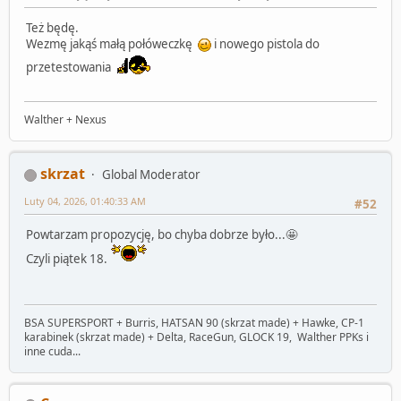
Też będę.
Wezmę jakąś małą połóweczkę
i nowego pistola do
przetestowania
Walther + Nexus
skrzat
Global Moderator
Luty 04, 2026, 01:40:33 AM
#52
Powtarzam propozycję, bo chyba dobrze było...🤩
Czyli piątek 18.
BSA SUPERSPORT + Burris, HATSAN 90 (skrzat made) + Hawke, CP-1
karabinek (skrzat made) + Delta, RaceGun, GLOCK 19, Walther PPKs i
inne cuda...