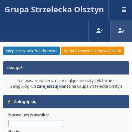
Grupa Strzelecka Olsztyn
Nieprzeczytanie Wiadomości
Wątki Z Nowymi Odpowiedziami
Uwaga!
Nie masz zezwolenia na przeglądanie statystyk forum.
Zaloguj się lub
zarejestruj konto
na Grupa Strzelecka Olsztyn
Zaloguj się
Nazwa użytkownika:
Hasło: