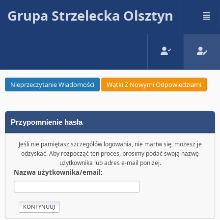
Grupa Strzelecka Olsztyn
Nieprzeczytanie Wiadomości
Wątki Z Nowymi Odpowiedziami
Przypomnienie hasła
Jeśli nie pamiętasz szczegółów logowania, nie martw się, możesz je
odzyskać. Aby rozpocząć ten proces, prosimy podać swoją nazwę
użytkownika lub adres e-mail poniżej.
Nazwa użytkownika/email: