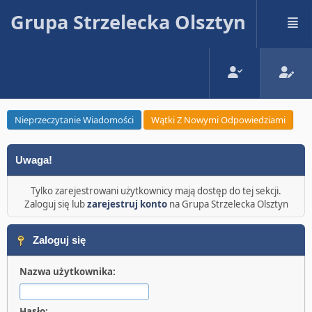
Grupa Strzelecka Olsztyn
Nieprzeczytanie Wiadomości
Wątki Z Nowymi Odpowiedziami
Uwaga!
Tylko zarejestrowani użytkownicy mają dostęp do tej sekcji.
Zaloguj się lub
zarejestruj konto
na Grupa Strzelecka Olsztyn
Zaloguj się
Nazwa użytkownika:
Hasło: