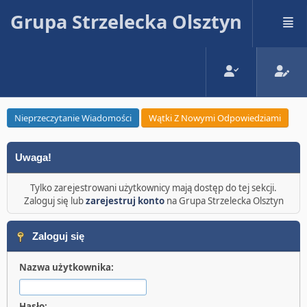
Grupa Strzelecka Olsztyn
Nieprzeczytanie Wiadomości
Wątki Z Nowymi Odpowiedziami
Uwaga!
Tylko zarejestrowani użytkownicy mają dostęp do tej sekcji.
Zaloguj się lub
zarejestruj konto
na Grupa Strzelecka Olsztyn
Zaloguj się
Nazwa użytkownika:
Hasło: