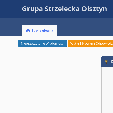
Grupa Strzelecka Olsztyn
Strona główna
Nieprzeczytanie Wiadomości
Wątki Z Nowymi Odpowiedz
Z