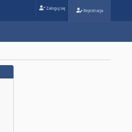
Zaloguj się
Rejestracja