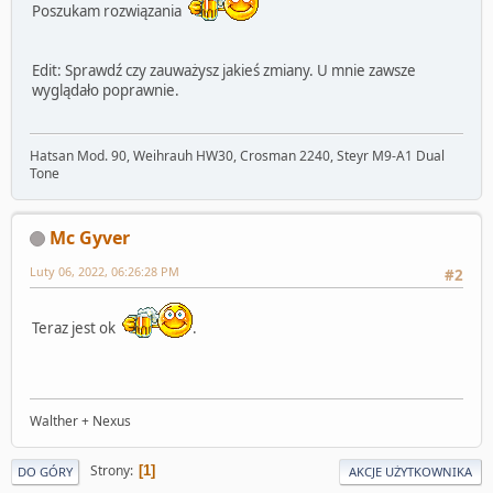
Poszukam rozwiązania
Edit: Sprawdź czy zauważysz jakieś zmiany. U mnie zawsze
wyglądało poprawnie.
Hatsan Mod. 90, Weihrauh HW30, Crosman 2240, Steyr M9-A1 Dual
Tone
Mc Gyver
Luty 06, 2022, 06:26:28 PM
#2
Teraz jest ok
.
Walther + Nexus
Strony
1
DO GÓRY
AKCJE UŻYTKOWNIKA