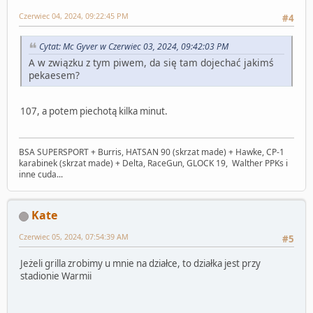
Czerwiec 04, 2024, 09:22:45 PM
#4
Cytat: Mc Gyver w Czerwiec 03, 2024, 09:42:03 PM
A w związku z tym piwem, da się tam dojechać jakimś
pekaesem?
107, a potem piechotą kilka minut.
BSA SUPERSPORT + Burris, HATSAN 90 (skrzat made) + Hawke, CP-1
karabinek (skrzat made) + Delta, RaceGun, GLOCK 19, Walther PPKs i
inne cuda...
Kate
Czerwiec 05, 2024, 07:54:39 AM
#5
Jeżeli grilla zrobimy u mnie na działce, to działka jest przy
stadionie Warmii