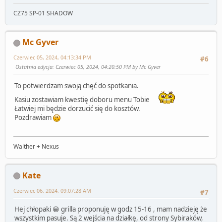
CZ75 SP-01 SHADOW
Mc Gyver
Czerwiec 05, 2024, 04:13:34 PM
#6
Ostatnia edycja
: Czerwiec 05, 2024, 04:20:50 PM by Mc Gyver
To potwierdzam swoją chęć do spotkania.
Kasiu zostawiam kwestię doboru menu Tobie
Łatwiej mi będzie dorzucić się do kosztów.
Pozdrawiam
Walther + Nexus
Kate
Czerwiec 06, 2024, 09:07:28 AM
#7
Hej chłopaki 😁 grilla proponuję w godz 15-16 , mam nadzieję że
wszystkim pasuje. Są 2 wejścia na działkę, od strony Sybiraków,