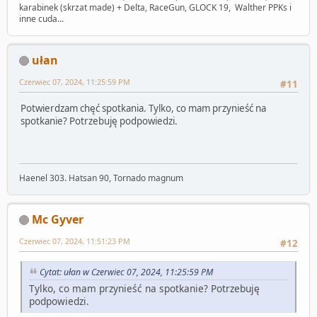
karabinek (skrzat made) + Delta, RaceGun, GLOCK 19, Walther PPKs i
inne cuda...
ułan
Czerwiec 07, 2024, 11:25:59 PM
#11
Potwierdzam chęć spotkania. Tylko, co mam przynieść na
spotkanie? Potrzebuję podpowiedzi.
Haenel 303. Hatsan 90, Tornado magnum
Mc Gyver
Czerwiec 07, 2024, 11:51:23 PM
#12
Cytat: ułan w Czerwiec 07, 2024, 11:25:59 PM
Tylko, co mam przynieść na spotkanie? Potrzebuję
podpowiedzi.